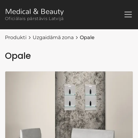
Oficiālais pārstāvis Latvijā
Produkti
Uzgaidāmā zona
Opale
Opale