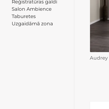
Reģistratūras galdi
Salon Ambience
Taburetes
Uzgaidāmā zona
Audrey