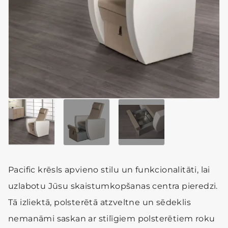
Pacific krēsls apvieno stilu un funkcionalitāti, lai
uzlabotu Jūsu skaistumkopšanas centra pieredzi.
Tā izliektā, polsterētā atzveltne un sēdeklis
nemanāmi saskan ar stilīgiem polsterētiem roku