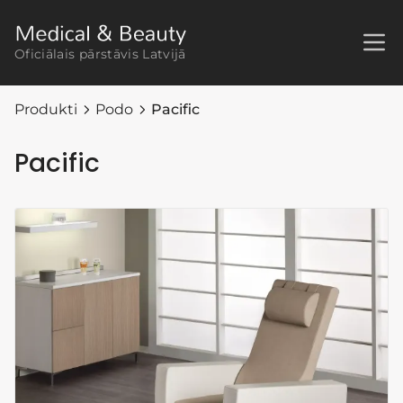
Oficiālais pārstāvis Latvijā
Produkti
Podo
Pacific
Pacific