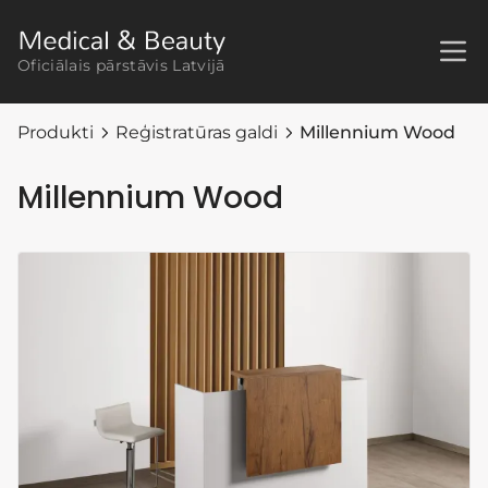
Oficiālais pārstāvis Latvijā
Produkti
Reģistratūras galdi
Millennium Wood
Millennium Wood