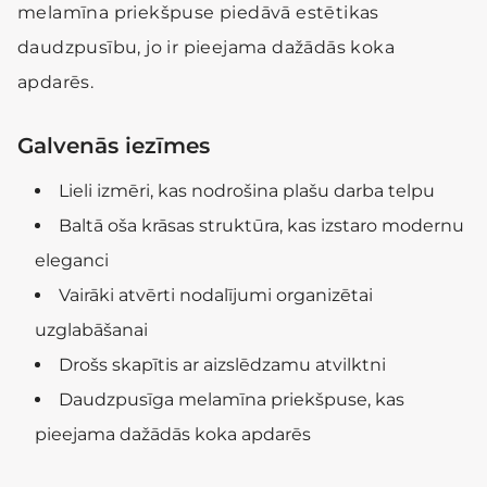
melamīna priekšpuse piedāvā estētikas
daudzpusību, jo ir pieejama dažādās koka
apdarēs.
Galvenās iezīmes
Lieli izmēri, kas nodrošina plašu darba telpu
Baltā oša krāsas struktūra, kas izstaro modernu
eleganci
Vairāki atvērti nodalījumi organizētai
uzglabāšanai
Drošs skapītis ar aizslēdzamu atvilktni
Daudzpusīga melamīna priekšpuse, kas
pieejama dažādās koka apdarēs